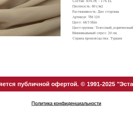
Состав: 83% PE - 17% EL
Плотность: 80 г/м2
Растяжимость: Две стороны
Артикул: TM 120
Цвет: 68/3 Skin
Цвет группы: Телесный, коричневы
Минимальный отрез: 20 см.
Страна производства: Турция
ется публичной офертой. © 1991-2025 "Эста
Политика конфиденциальности