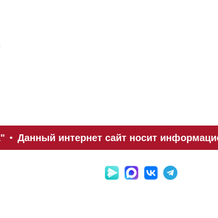
й
"
Данный интернет сайт носит информацион