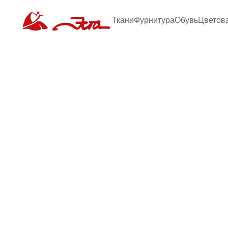
Ткани
Фурнитура
Обувь
Цветов