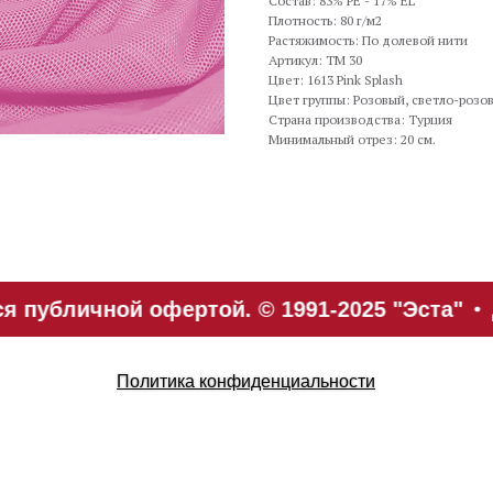
Состав: 83% PE - 17% EL
Плотность: 80 г/м2
Растяжимость: По долевой нити
Артикул: TM 30
Цвет: 1613 Pink Splash
Цвет группы: Розовый, светло-розо
Страна производства: Турция
Минимальный отрез: 20 см.
 публичной офертой. © 1991-2025 "Эста"
Политика конфиденциальности