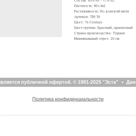
Состав: 83% PE - 17% EL
Плотность: 80 г/м2
Растяжимость: По долевой нити
Артикул: TM 30
Цвет: 76 Century
Цвет группы: Красный, оранжевый
Страна производства: Турция
Минимальный отрез: 20 см.
ляется публичной офертой. © 1991-2025 "Эста"
Данн
Политика конфиденциальности