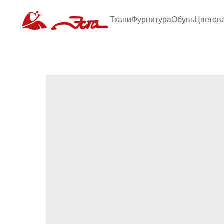
Ткани
Фурнитура
Обувь
Цветов