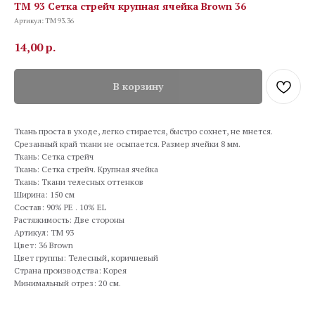
TM 93 Сетка стрейч крупная ячейка Brown 36
Артикул:
TM 93.36
14,00
р.
В корзину
Ткань проста в уходе, легко стирается, быстро сохнет, не мнется.
Срезанный край ткани не осыпается. Размер ячейки 8 мм.
Ткань: Сетка стрейч
Ткань: Сетка стрейч. Крупная ячейка
Ткань: Ткани телесных оттенков
Ширина: 150 см
Состав: 90% PE . 10% EL
Растяжимость: Две стороны
Артикул: TM 93
Цвет: 36 Brown
Цвет группы: Телесный, коричневый
Страна производства: Корея
Минимальный отрез: 20 см.