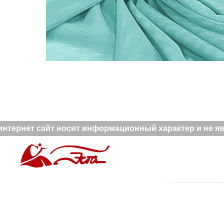
нтернет сайт носит информационный характер и не явл