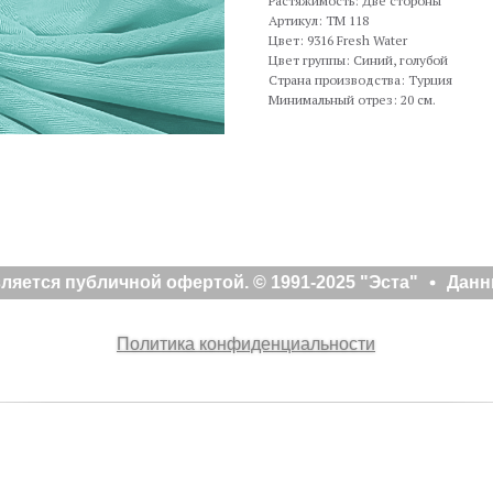
Растяжимость: Две стороны
Артикул: TM 118
Цвет: 9316 Fresh Water
Цвет группы: Синий, голубой
Страна производства: Турция
Минимальный отрез: 20 см.
яется публичной офертой. © 1991-2025 "Эста"
Данны
Политика конфиденциальности