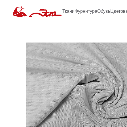
Ткани
Фурнитура
Обувь
Цветов