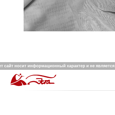
 сайт носит информационный характер и не является п