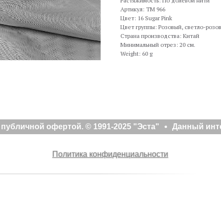
Растяжимость: По долевой нити
Артикул: TM 966
Цвет: 16 Sugar Pink
Цвет группы: Розовый, светло-розо
Страна производства: Китай
Минимальный отрез: 20 см.
Weight: 60 g
убличной офертой. © 1991-2025 "Эста"
Данный инте
Политика конфиденциальности