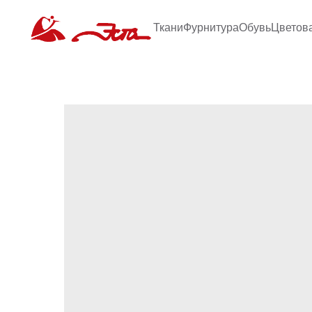
Ткани
Фурнитура
Обувь
Цветов