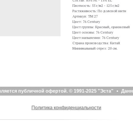
Состав: 85% PE - 15% EL
Плотность: 55 г/м2 - 125 г/м2
Растяжимость: По долевой нити
Артикул: TM 27
Цвет: 76 Century
Цвет группы: Красный, оранжевый
Цвет основы: 76 Century
Цвет напыления: 76 Century
Страна производства: Китай
Минимальный отрез: 20 см.
яется публичной офертой. © 1991-2025 "Эста"
Данн
Политика конфиденциальности