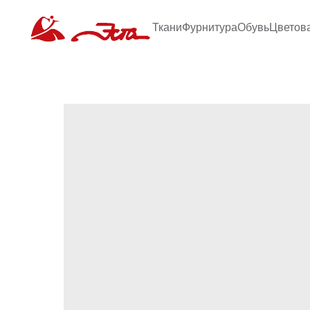
Ткани
Фурнитура
Обувь
Цветов