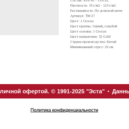
Состав: 85% PE - 15% EL
Плотность: 55 г/м2 - 125 г/м2
Растяжимость: По долевой нити
Артикул: TM 27
Цвет: 1 Crocus
Цвет группы: Синий, голубой
Цвет основы: 1 Crocus
Цвет напыления: 32 Gold
Страна производства: Китай
Минимальный отрез: 20 см.
ичной офертой. © 1991-2025 "Эста"
Данны
Политика конфиденциальности