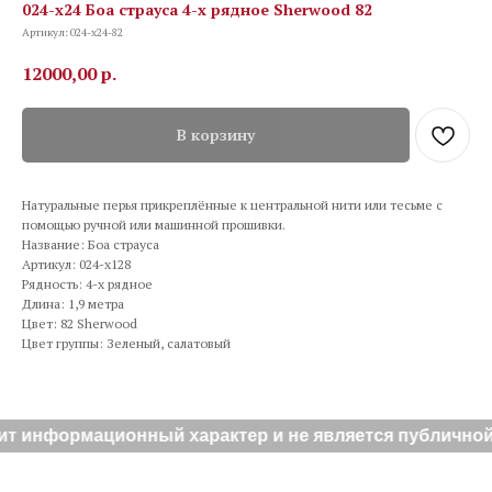
024-х24 Боа страуса 4-х рядное Sherwood 82
Артикул:
024-х24-82
12000,00
р.
В корзину
Натуральные перья прикреплённые к центральной нити или тесьме с
помощью ручной или машинной прошивки.
Название: Боа страуса
Артикул: 024-х128
Рядность: 4-х рядное
Длина: 1,9 метра
Цвет: 82 Sherwood
Цвет группы: Зеленый, салатовый
ит информационный характер и не является публичной 