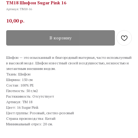
TM18 Шифон Sugar Pink 16
Артикул:
TM18-16
10,00
р.
В корзину
Шифон — это изысканный и благородный материал, часто используемый
в высокой моде. Шифон известный своей воздушностью, нежностью и
элегантным внешним видом.
Ткань: Шифон
Ширина: 150 см
Состав: 100% PE
Плотность: 50 г/м2
Растяжимость: Отсутствует
Артикул: TM 18
Цвет: 16 Sugar Pink
Цвет группы: Розовый, светло-розовый
Страна производства: Китай
Минимальный отрез: 20 см.