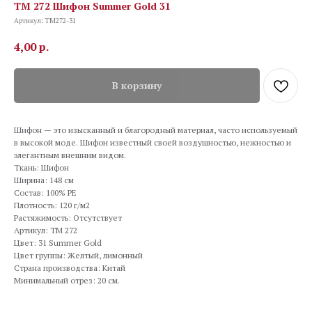
TM 272 Шифон Summer Gold 31
Артикул:
TM272-31
4,00
р.
В корзину
Шифон — это изысканный и благородный материал, часто используемый
в высокой моде. Шифон известный своей воздушностью, нежностью и
элегантным внешним видом.
Ткань: Шифон
Ширина: 148 см
Состав: 100% PE
Плотность: 120 г/м2
Растяжимость: Отсутствует
Артикул: TM 272
Цвет: 31 Summer Gold
Цвет группы: Желтый, лимонный
Страна производства: Китай
Минимальный отрез: 20 см.