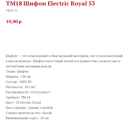
TM18 Шифон Electric Royal 53
TM18-53
10,00
р.
В корзину
Шифон — это изысканный и благородный материал, часто используемый
в высокой моде. Шифон известный своей воздушностью, нежностью и
элегантным внешним видом.
Ткань: Шифон
Ширина: 150 см
Состав: 100% PE
Плотность: 50 г/м2
Растяжимость: Отсутствует
Артикул: TM 18
Цвет: 53 Electric Royal
Цвет группы: Синий, голубой
Страна производства: Китай
Минимальный отрез: 20 см.