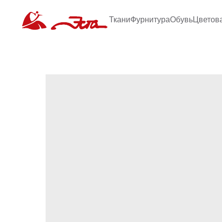
Ткани
Фурнитура
Обувь
Цветов