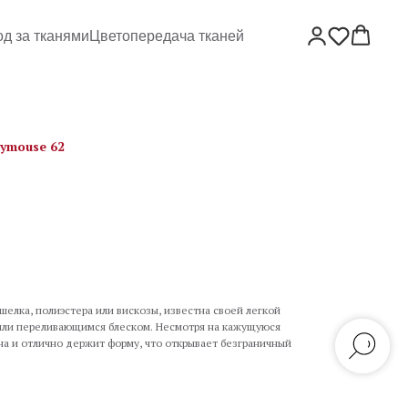
од за тканями
Цветопередача тканей
rymouse 62
шелка, полиэстера или вискозы, известна своей легкой
или переливающимся блеском. Несмотря на кажущуюся
на и отлично держит форму, что открывает безграничный