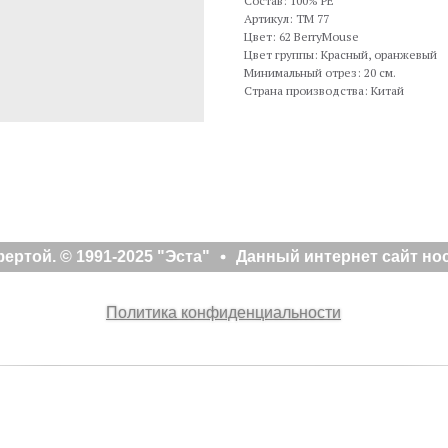
Состав: 100% PE
Артикул: TM 77
Цвет: 62 BerryMouse
Цвет группы: Красный, оранжевый
Минимальный отрез: 20 см.
Страна производства: Китай
ртой. © 1991-2025 "Эста"
Данный интернет сайт нос
Политика конфиденциальности