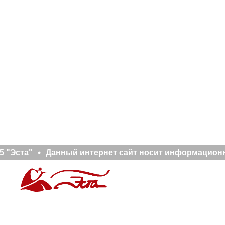
 "Эста"
Данный интернет сайт носит информационны