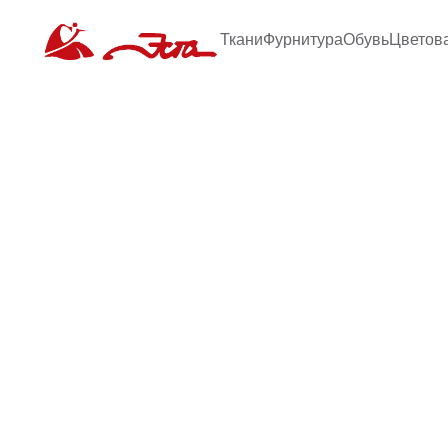
Ткани
Фурнитура
Обувь
Цветов