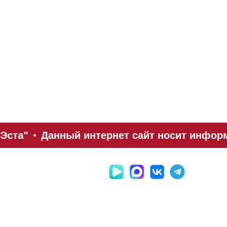
Эста"
Данный интернет сайт носит информ