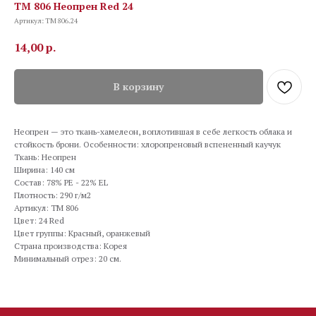
TM 806 Неопрен Red 24
Артикул:
TM 806.24
14,00
р.
В корзину
Неопрен — это ткань-хамелеон, воплотившая в себе легкость облака и
стойкость брони. Особенности: хлоропреновый вспененный каучук
Ткань: Неопрен
Ширина: 140 см
Состав: 78% PE - 22% EL
Плотность: 290 г/м2
Артикул: TM 806
Цвет: 24 Red
Цвет группы: Красный, оранжевый
Страна производства: Корея
Минимальный отрез: 20 см.