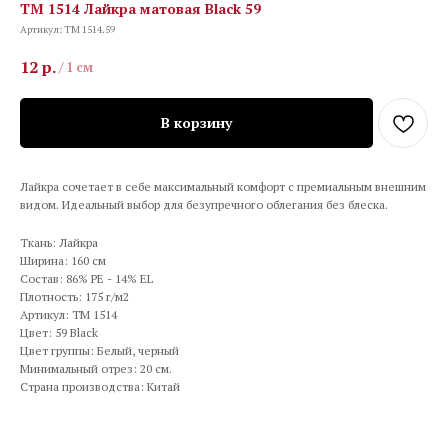
TM 1514 Лайкра матовая Black 59
Артикул:
TM 1514.59
12
р.
/
1 см
В корзину
Лайкра сочетает в себе максимальный комфорт с премиальным внешним
видом. Идеальный выбор для безупречного облегания без блеска.
Ткань: Лайкра
Ширина: 160 см
Состав: 86% PE - 14% EL
Плотность: 175 г/м2
Артикул: TM 1514
Цвет: 59 Black
Цвет группы: Белый, черный
Минимальный отрез: 20 см.
Страна производства: Китай