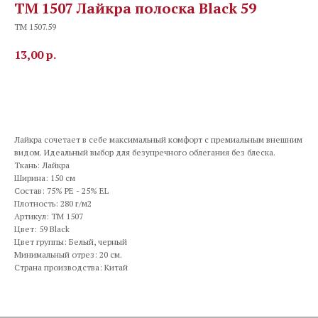
TM 1507 Лайкра полоска Black 59
TM 1507.59
13,00
р.
В корзину
Лайкра сочетает в себе максимальный комфорт с премиальным внешним
видом. Идеальный выбор для безупречного облегания без блеска.
Ткань: Лайкра
Ширина: 150 см
Состав: 75% PE - 25% EL
Плотность: 280 г/м2
Артикул: TM 1507
Цвет: 59 Black
Цвет группы: Белый, черный
Минимальный отрез: 20 см.
Страна производства: Китай