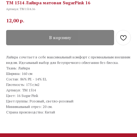
TM 1514 Лайкра матовая SugarPink 16
Артикул:
TM 1514.16
12,00
р.
В корзину
Лайкра сочетает в себе максимальный комфорт с премиальным внешним
видом. Идеальный выбор для безупречного облегания без блеска.
Ткань: Лайкра
Ширина: 160 см
Состав: 86% PE - 14% EL
Плотность: 175 г/м2
Артикул: TM 1514
Цвет: 16 Sugar Pink
Цвет группы: Розовый, светло-розовый
Минимальный отрез: 20 см.
Страна производства: Китай