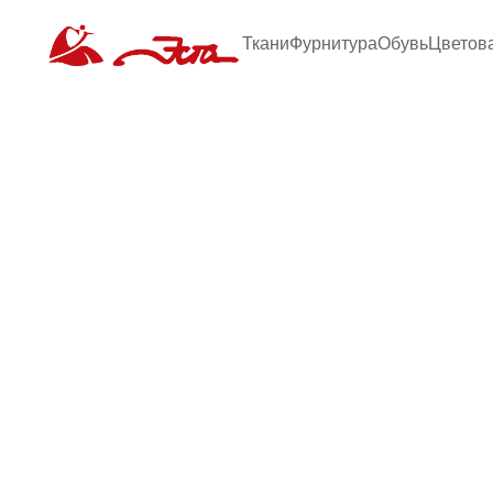
Ткани
Фурнитура
Обувь
Цветов