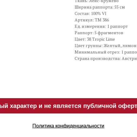
Ткань: Лейс-кружево
Ширина раппорта: 55 см
Состав: 100% VI
Артикул: TM 386
Ед. измерения: 1 раппорт
Раппорт: 5 фрагментов
Цвет: 38 Tropic Lime
Цвет группы: Желтый, лимо
Минимальный отрез: 1 рапп
Страна производства: Австр
 характер и не является публичной офертой
Политика конфиденциальности