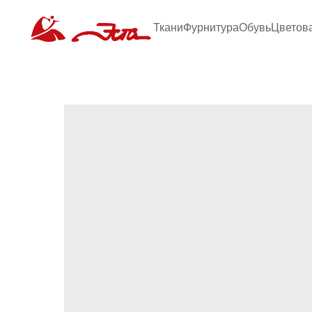
Ткани
Фурнитура
Обувь
Цветов