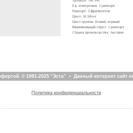
Артикул: TM 390
Ед. измерения: 1 раппорт
Раппорт: 5 фрагментов
Цвет: 56 Silver
Цвет группы: Белый, черный
Минимальный отрез: 1 раппорт
Страна производства: Австрия
ертой. © 1991-2025 "Эста"
Данный интернет сайт но
Политика конфиденциальности