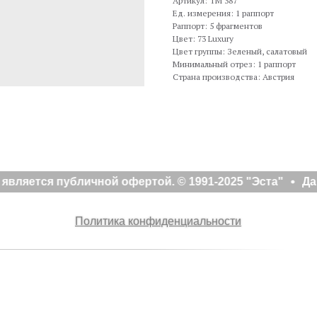
Артикул: TM 387
Ед. измерения: 1 раппорт
Раппорт: 5 фрагментов
Цвет: 73 Luxury
Цвет группы: Зеленый, салатовый
Минимальный отрез: 1 раппорт
Страна производства: Австрия
вляется публичной офертой. © 1991-2025 "Эста"
Да
Политика конфиденциальности