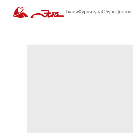
Ткани
Фурнитура
Обувь
Цветов