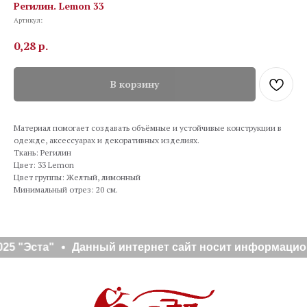
Регилин. Lemon 33
Артикул:
0,28
р.
В корзину
Материал помогает создавать объёмные и устойчивые конструкции в
одежде, аксессуарах и декоративных изделиях.
Ткань: Регилин
Цвет: 33 Lemon
Цвет группы: Желтый, лимонный
Минимальный отрез: 20 см.
25 "Эста"
Данный интернет сайт носит информацион