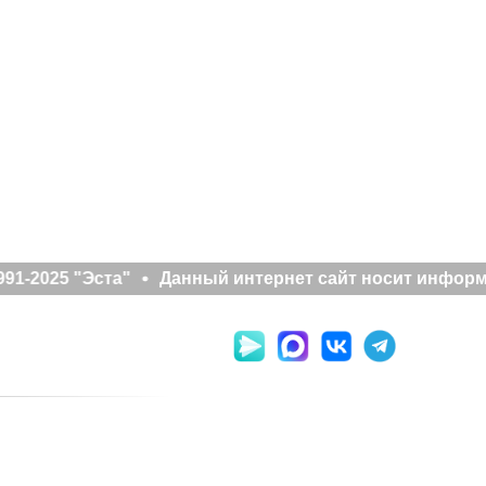
91-2025 "Эста"
Данный интернет сайт носит информа