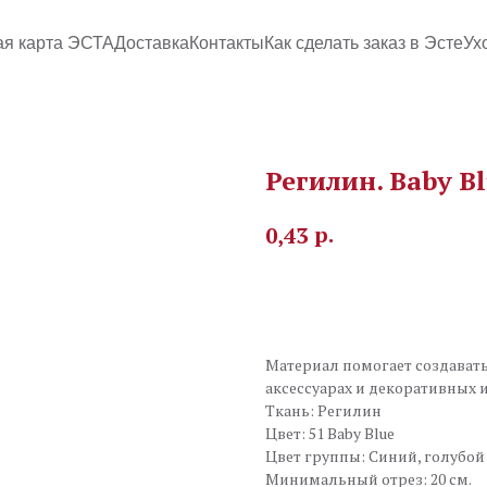
ая карта ЭСТА
Доставка
Контакты
Как сделать заказ в Эсте
Ух
Регилин. Baby Bl
р.
0,43
В корзину
Материал помогает создавать
аксессуарах и декоративных 
Ткань: Регилин
Цвет: 51 Baby Blue
Цвет группы: Синий, голубой
Минимальный отрез: 20 см.