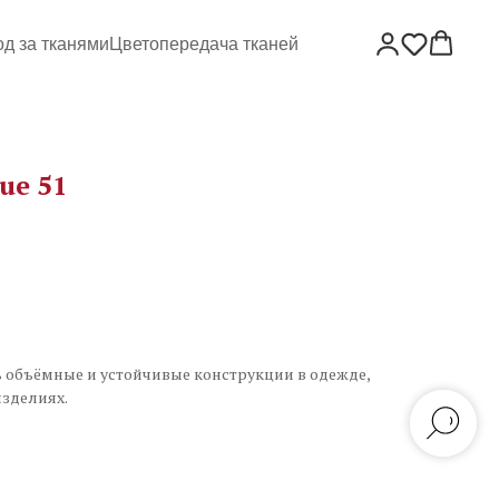
од за тканями
Цветопередача тканей
ue 51
 объёмные и устойчивые конструкции в одежде,
изделиях.