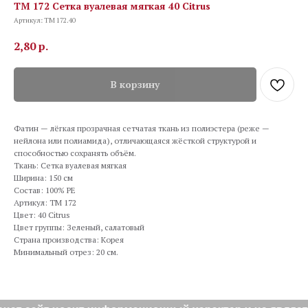
TM 172 Сетка вуалевая мягкая 40 Citrus
Артикул:
TM 172.40
2,80
р.
В корзину
Фатин — лёгкая прозрачная сетчатая ткань из полиэстера (реже —
нейлона или полиамида), отличающаяся жёсткой структурой и
способностью сохранять объём.
Ткань: Сетка вуалевая мягкая
Ширина: 150 см
Состав: 100% PE
Артикул: TM 172
Цвет: 40 Citrus
Цвет группы: Зеленый, салатовый
Страна производства: Корея
Минимальный отрез: 20 см.