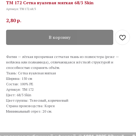
TM 172 Сетка вуалевая мягкая 68/3 Skin
Артикул:
TM 172.68/3
2,80
р.
В корзину
Фатин — лёгкая прозрачная сетчатая ткань из полиэстера (реже —
нейлона или полиамида), отличающаяся жёсткой структурой и
способностью сохранять объём.
Ткань: Сетка вуалевая мягкая
Ширина: 150 см
Состав: 100% PE
Артикул: TM 172
Цвет: 68/3 Skin
Цвет группы: Телесный, коричневый
Страна производства: Корея
Минимальный отрез: 20 см.