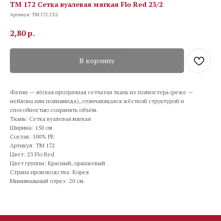
TM 172 Сетка вуалевая мягкая Flo Red 23/2
Артикул:
TM 172.23/2
2,80
р.
В корзину
Фатин — лёгкая прозрачная сетчатая ткань из полиэстера (реже —
нейлона или полиамида), отличающаяся жёсткой структурой и
способностью сохранять объём.
Ткань: Сетка вуалевая мягкая
Ширина: 150 см
Состав: 100% PE
Артикул: TM 172
Цвет: 23 Flo Red
Цвет группы: Красный, оранжевый
Страна производства: Корея
Минимальный отрез: 20 см.