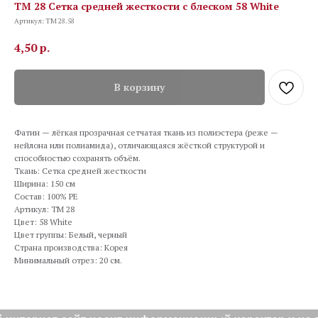
TM 28 Сетка средней жесткости с блеском 58 White
Артикул:
TM 28.58
4,50
р.
В корзину
Фатин — лёгкая прозрачная сетчатая ткань из полиэстера (реже —
нейлона или полиамида), отличающаяся жёсткой структурой и
способностью сохранять объём.
Ткань: Сетка средней жесткости
Ширина: 150 см
Состав: 100% PE
Артикул: TM 28
Цвет: 58 White
Цвет группы: Белый, черный
Страна производства: Корея
Минимальный отрез: 20 см.