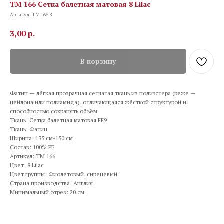
TM 166 Сетка балетная матовая 8 Lilac
Артикул:
TM 166.8
3,00
р.
В корзину
Фатин — лёгкая прозрачная сетчатая ткань из полиэстера (реже —
нейлона или полиамида), отличающаяся жёсткой структурой и
способностью сохранять объём.
Ткань: Сетка балетная матовая FF9
Ткань: Фатин
Ширина: 135 см-150 см
Состав: 100% PE
Артикул: TM 166
Цвет: 8 Lilac
Цвет группы: Фиолетовый, сиреневый
Страна производства: Англия
Минимальный отрез: 20 см.