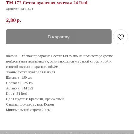
TM 172 Сетка вуалевая мягкая 24 Red
Артикул:
TM 172.24
2,80
р.
В корзину
Фатин — лёгкая прозрачная сетчатая ткань из полиэстера (реже —
нейлона или полиамида), отличающаяся жёсткой структурой и
способностью сохранять объём.
Ткань: Сетка вуалевая мягкая
Ширина: 150 см
Состав: 100% PE
Артикул: TM 172
Цвет: 24 Red
Цвет группы: Красный, оранжевый
Страна производства: Корея
Минимальный отрез: 20 см.