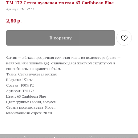
TM 172 Сетка вуалевая мягкая 63 Caribbean Blue
Артикул:
TM 172.63
2,80
р.
В корзину
Фатин — лёгкая прозрачная сетчатая ткань из полиэстера (реже —
нейлона или полиамида), отличающаяся жёсткой структурой и
способностью сохранять объём.
Ткань: Сетка вуалевая мягкая
Ширина: 150 см
Состав: 100% PE
Артикул: TM 172
Цвет: 63 Caribbean Blue
Цвет группы: Синий, голубой
Страна производства: Корея
Минимальный отрез: 20 см.