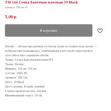
TM 166 Сетка балетная матовая 59 Black
Артикул:
TM 166.59
3,00
р.
В корзину
Фатин — лёгкая прозрачная сетчатая ткань из полиэстера (реже —
нейлона или полиамида), отличающаяся жёсткой структурой и
способностью сохранять объём.
Ткань: Сетка балетная матовая FF9
Ткань: Фатин
Ширина: 135 см-150 см
Состав: 100% PE
Артикул: TM 166
Цвет: 59 Black
Цвет группы: Белый, черный
Страна производства: Англия
Минимальный отрез: 20 см.