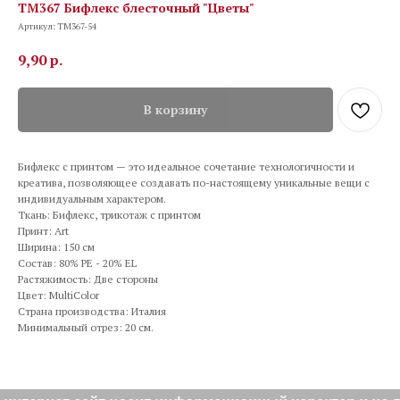
TM367 Бифлекс блесточный "Цветы"
Артикул:
TM367-54
9,90
р.
В корзину
Бифлекс с принтом — это идеальное сочетание технологичности и
креатива, позволяющее создавать по-настоящему уникальные вещи с
индивидуальным характером.
Ткань: Бифлекс, трикотаж с принтом
Принт: Art
Ширина: 150 см
Состав: 80% PE - 20% EL
Растяжимость: Две стороны
Цвет: MultiColor
Страна производства: Италия
Минимальный отрез: 20 см.