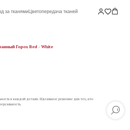
од за тканями
Цветопередача тканей
ванный Горох Red - White
ьность в каждой детали. Идеальное решение для тех, кто
версальность.