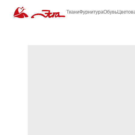
Ткани
Фурнитура
Обувь
Цветов