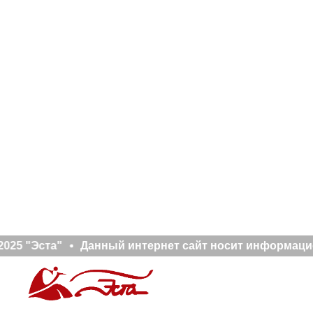
025 "Эста"
Данный интернет сайт носит информацион