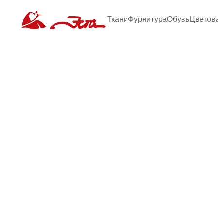
Ткани
Фурнитура
Обувь
Цветов