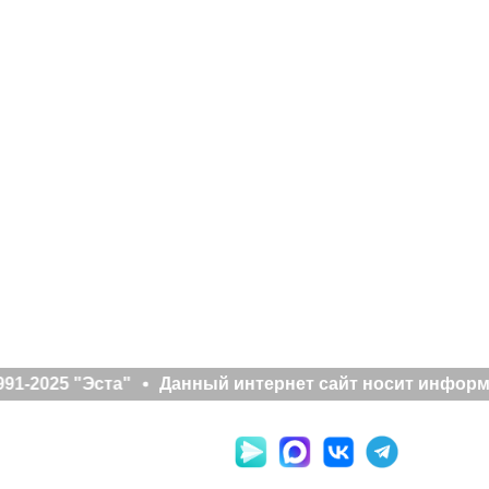
91-2025 "Эста"
Данный интернет сайт носит информа