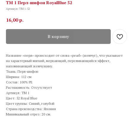
TM 1 Перл-шифон RoyalBlue 52
Артикул:
TM 1-52
16,00
р.
В корзину
Название «перл» происходит от слова «pearl» (жемчуг), что указывает
на характерный мягкий, мерцающий, переливающийся эффект,
напоминающий жемчужину.
Ткань: Перл-шифон
Ширина: 112 см
Состав: 100% PE
Растяжимость: Отсутствует
Артикул: TM 1
Цвет: 52 Royal Blue
Цвет группы: Синий, голубой
Страна производства: Япония
Минимальный отрез: 20 см.