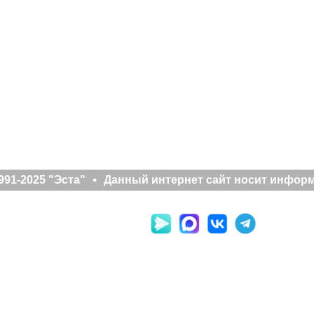
91-2025 "Эста"
Данный интернет сайт носит информа