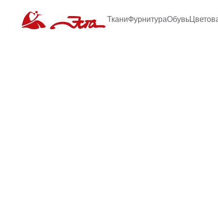
Ткани
Фурнитура
Обувь
Цветов