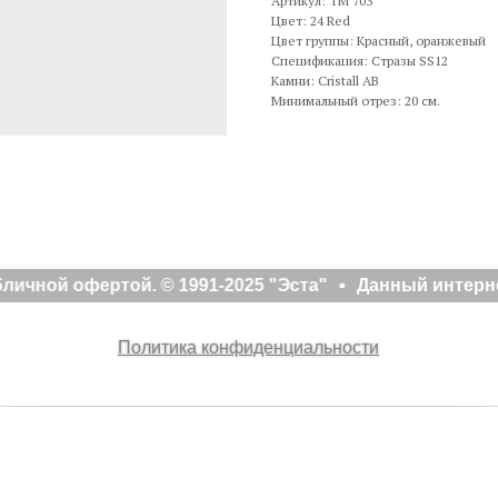
Артикул: TM 703
Цвет: 24 Red
Цвет группы: Красный, оранжевый
Спецификация: Стразы SS12
Камни: Cristall AB
Минимальный отрез: 20 см.
ичной офертой. © 1991-2025 "Эста"
Данный интерне
Политика конфиденциальности