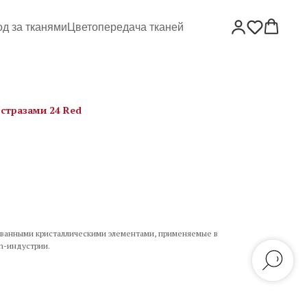
од за тканями
Цветопередача тканей
стразами 24 Red
ванными кристаллическими элементами, применяемые в
n-индустрии.