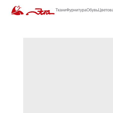
Ткани
Фурнитура
Обувь
Цветов