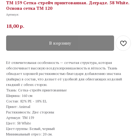
TM 159 Сетка-стрейч принтованная. Деграде. 58 White.
Основа сетка ТМ 120
Артикул:
18,00
р.
В корзину
Её отличительная особенность — сетчатая структура, которая
обеспечивает высокую воздухопроницаемость и лёгкость. Ткань
обладает хорошей растяжимостью благодаря добавлению эластана
(лайкры) в состав, что делает её удобной для облегающих изделий
гладкий с обеих сторон.
Ткань: Сетка-стрейч принтованные
Ширина: 160 см
Состав: 82% PE - 18% EL
Принт: Animal
Растяжимость: Две стороны
Артикул: TM 159
Цвет: 58 White
Цвет группы: Белый, черный
Минимальный отрез: 20 см.