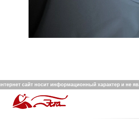
тернет сайт носит информационный характер и не явля