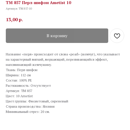
TM 857 Перл-шифон Ametist 10
Артикул:
TM 857-10
13,00
р.
В корзину
Название «перл» происходит от слова «pearl» (жемчуг), что указывает
на характерный мягкий, мерцающий, переливающийся эффект,
напоминающий жемчужину.
Ткань: Перл-шифон
Ширина: 112 см
Состав: 100% PE
Растяжимость: Отсутствует
Артикул: TM 857
Цвет: 10 Ametist
Цвет группы: Фиолетовый, сиреневый
Страна производства: Япония
Минимальный отрез: 20 см.