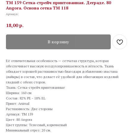
TM 159 Сетка-стрейч принтованная. Деграде. 80
Angora. Основа сетка ТМ 118
Артикул:
18,00
р.
В корзину
Её отличительная особенность — сетчатая структура, которая
обеспечивает высокую воздухопроницаемость и лёгкость. Ткань
обладает хорошей растяжимостью благодаря добавлению эластана
(лайкры) в состав, что делает её удобной для облегающих изделий
гладкий с обеих сторон.
Ткань: Сетка-стрейч принтованные
Ширина: 160 см
Состав: 82% PE - 18% EL
Принт: Animal
Растяжимость: Две стороны
Артикул: TM 159
Цвет: 80 Angora
Цвет группы: Телесный, коричневый
Минимальный отрез: 20 см.