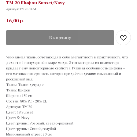
TM 20 Шифон Sunset/Navy
Артикул:
TM 20.18.54
16,00
р.
В корзину
Уникальная ткань, сочетающая в себе элегантность и практичность, что
делает её популярной в мире моды. Этот материал из полиэстера
придаёт ему неповторимые свойства. Главная особенность шифона –
его матовая поверхность которая придаёт изделиям изысканный и
роскошный вид.
Ткань: Ткани деграде
Ткань: Шифон
Ширина: 150 см
Состав: 80% PE - 20% EL
Артикул: TM 20
Цвет: 18 Sunset
Цвет: 54 Navy
Цвет группы: Розовый, светло-розовый
Цвет группы: Синий, голубой
Минимальный отрез: 20 см.