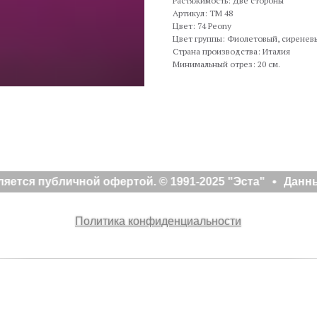
Растяжимость: Две стороны
Артикул: TM 48
Цвет: 74 Peony
Цвет группы: Фиолетовый, сиренев
Страна производства: Италия
Минимальный отрез: 20 см.
ется публичной офертой. © 1991-2025 "Эста"
Данны
Политика конфиденциальности