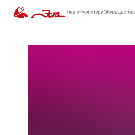
Ткани
Фурнитура
Обувь
Цветов