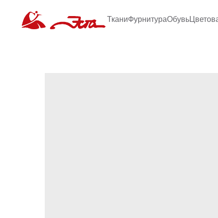
Ткани
Фурнитура
Обувь
Цветов