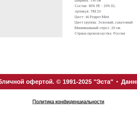
Ширина: 150 см
Состав: 80% PE - 20% EL
Артикул: TM 20
Цвет: 46 Pepper Mint
Цвет группы: Зеленый, салатовый
Минимальный отрез: 20 см.
Страна производства: Россия
личной офертой. © 1991-2025 "Эста"
Данны
Политика конфиденциальности