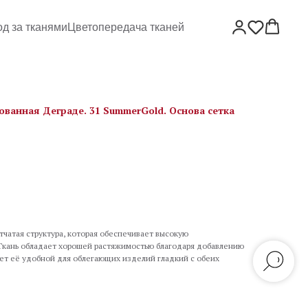
од за тканями
Цветопередача тканей
ованная Деграде. 31 SummerGold. Основа сетка
тчатая структура, которая обеспечивает высокую
 Ткань обладает хорошей растяжимостью благодаря добавлению
лает её удобной для облегающих изделий гладкий с обеих