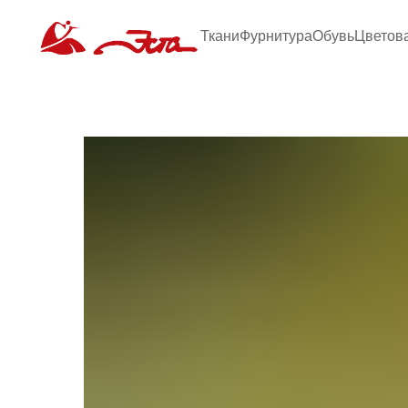
Ткани
Фурнитура
Обувь
Цветов