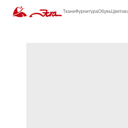
Ткани
Фурнитура
Обувь
Цветов