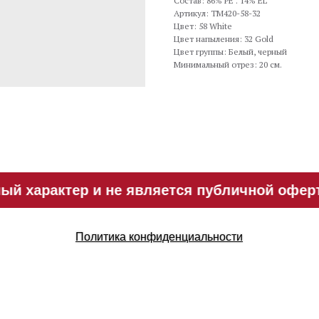
Состав: 86% PE . 14% EL
Артикул: TM420-58-32
Цвет: 58 White
Цвет напыления: 32 Gold
Цвет группы: Белый, черный
Минимальный отрез: 20 см.
й характер и не является публичной оферто
Политика конфиденциальности