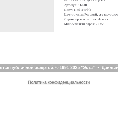
Растяжимость: Две стороны
Артикул: TM 48
Цвет: 1166 IcePink
Цвет группы: Розовый, светло-розо
Страна производства: Италия
Минимальный отрез: 20 см.
тся публичной офертой. © 1991-2025 "Эста"
Данный 
Политика конфиденциальности