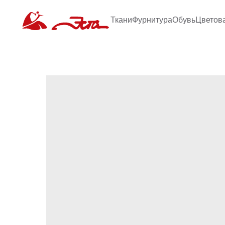
Ткани
Фурнитура
Обувь
Цветов