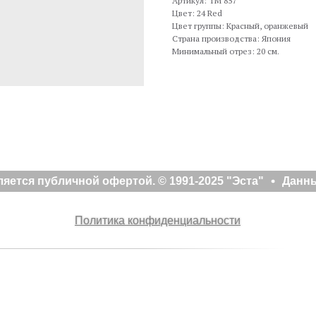
Артикул: TM 857
Цвет: 24 Red
Цвет группы: Красный, оранжевый
Страна производства: Япония
Минимальный отрез: 20 см.
ется публичной офертой. © 1991-2025 "Эста"
Данны
Политика конфиденциальности